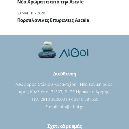
Νέα Χρώματα από την Ascale
23 ΜΑΡΤΊΟΥ 2020
Πορσελάνινες Επιφανεις Ascale
Διεύθυνση
Λεωφόρος Στέλιου Καζαντζίδη , Νέα εθνική οδός,
πρός Καλλιθέα, 71307, ΒΙ.ΠΕ Ηράκλειο Κρήτης.
Τηλ. 2810 380600 Fax 2810 381560
E-mail:
info@lithoi.gr
Σχετικά με εμάς