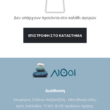
Δεν υπάρχουν προϊόντα στο καλάθι αγορών
ΕΠΙΣΤΡΟΦΉ ΣΤΟ ΚΑΤΆΣΤΗΜΑ
Διεύθυνση
Λεωφόρος Στέλιου Καζαντζίδη , Νέα εθνική οδός,
πρός Καλλιθέα, 71307, ΒΙ.ΠΕ Ηράκλειο Κρήτης.