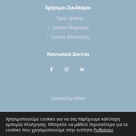
Χρήσιμοι Συνδέσμοι
Όροι Χρήσης
Τρόποι Πληρωμής
Τρόποι Αποστολής
Κοινωνικά Δίκτυα
Created by
iWorx
Χρησιμοποιούμε cookies για να σας παρέχουμε καλύτερη
εμπειρία πλοήγησης. Μπορείτε να μάθετε περισσότερα για τα
cookies που χρησιμοποιούμε στην ενότητα
Ρυθμίσεις
.