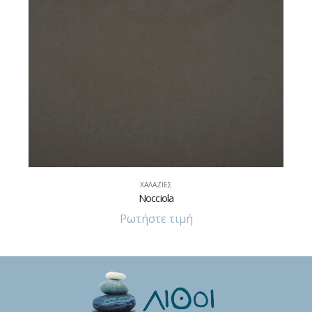
ΧΑΛΑΖΊΕΣ
White Lights Jumbo
Ρωτήστε τιμή