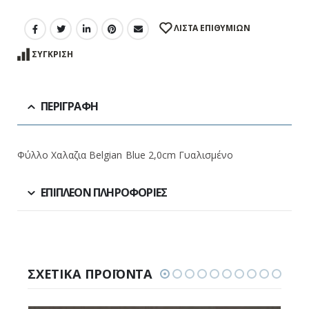
ΛΊΣΤΑ ΕΠΙΘΥΜΙΏΝ
ΣΎΓΚΡΙΣΗ
ΠΕΡΙΓΡΑΦΉ
Φύλλο Χαλαζια Belgian Blue 2,0cm Γυαλισμένο
ΕΠΙΠΛΈΟΝ ΠΛΗΡΟΦΟΡΊΕΣ
ΣΧΕΤΙΚΆ ΠΡΟΪΌΝΤΑ