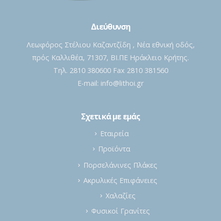
Διεύθυνση
Λεωφόρος Στέλιου Καζαντζίδη , Νέα εθνική οδός,
πρός Καλλιθέα, 71307, ΒΙ.ΠΕ Ηράκλειο Κρήτης.
Τηλ. 2810 380600 Fax 2810 381560
E-mail:
info@lithoi.gr
Σχετικά με εμάς
Εταιρεία
Προϊόντα
Πορσελάνινες Πλάκες
Ακρυλικές Επιφάνειες
Χαλαζίες
Φυσικοί Γρανίτες