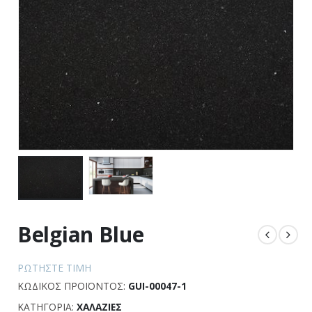
Belgian Blue
ΡΩΤΉΣΤΕ ΤΙΜΉ
ΚΩΔΙΚΌΣ ΠΡΟΪΌΝΤΟΣ:
GUI-00047-1
ΚΑΤΗΓΟΡΊΑ:
ΧΑΛΑΖΊΕΣ