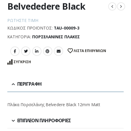
Belvededere Black
ΡΩΤΉΣΤΕ ΤΙΜΉ
ΚΩΔΙΚΌΣ ΠΡΟΪΌΝΤΟΣ:
TAU-00009-3
ΚΑΤΗΓΟΡΊΑ:
ΠΟΡΣΕΛΆΝΙΝΕΣ ΠΛΆΚΕΣ
ΛΊΣΤΑ ΕΠΙΘΥΜΙΏΝ
ΣΎΓΚΡΙΣΗ
ΠΕΡΙΓΡΑΦΉ
Πλάκα Πορσελάνης Belvedere Black 12mm Matt
ΕΠΙΠΛΈΟΝ ΠΛΗΡΟΦΟΡΊΕΣ