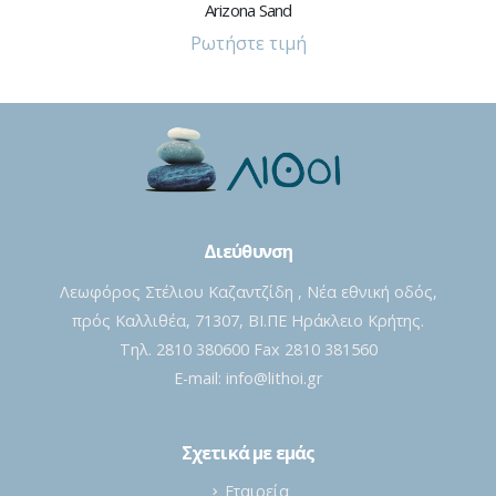
ΠΟΡΣΕΛΆΝΙΝΕΣ ΠΛΆΚΕΣ
Croma Black
Ρωτήστε τιμή
Διεύθυνση
Λεωφόρος Στέλιου Καζαντζίδη , Νέα εθνική οδός,
πρός Καλλιθέα, 71307, ΒΙ.ΠΕ Ηράκλειο Κρήτης.
Τηλ. 2810 380600 Fax 2810 381560
E-mail:
info@lithoi.gr