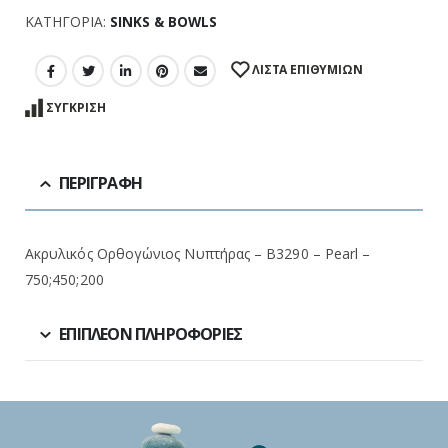
ΚΑΤΗΓΟΡΊΑ:
SINKS & BOWLS
ΛΊΣΤΑ ΕΠΙΘΥΜΙΏΝ
ΣΎΓΚΡΙΣΗ
ΠΕΡΙΓΡΑΦΉ
Ακρυλικός Ορθογώνιος Νυπτήρας – B3290 – Pearl –
750;450;200
ΕΠΙΠΛΈΟΝ ΠΛΗΡΟΦΟΡΊΕΣ