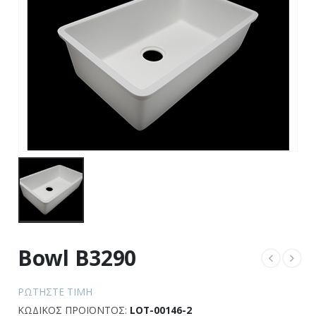
Bowl B3290
ΡΩΤΉΣΤΕ ΤΙΜΉ
ΚΩΔΙΚΌΣ ΠΡΟΪΌΝΤΟΣ:
LOT-00146-2