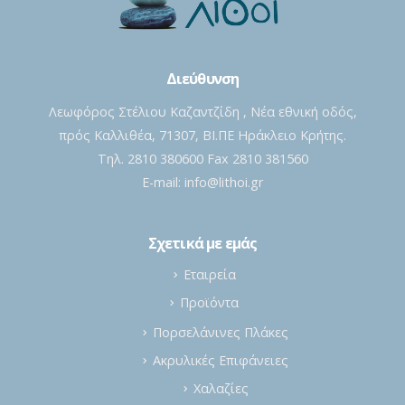
Διεύθυνση
Λεωφόρος Στέλιου Καζαντζίδη , Νέα εθνική οδός,
πρός Καλλιθέα, 71307, ΒΙ.ΠΕ Ηράκλειο Κρήτης.
Τηλ. 2810 380600 Fax 2810 381560
E-mail:
info@lithoi.gr
Σχετικά με εμάς
Εταιρεία
Προϊόντα
Πορσελάνινες Πλάκες
Ακρυλικές Επιφάνειες
Χαλαζίες