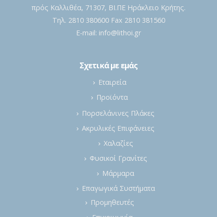
πρός Καλλιθέα, 71307, ΒΙ.ΠΕ Ηράκλειο Κρήτης.
Τηλ. 2810 380600 Fax 2810 381560
E-mail:
info@lithoi.gr
Σχετικά με εμάς
Εταιρεία
Προϊόντα
Πορσελάνινες Πλάκες
Ακρυλικές Επιφάνειες
Χαλαζίες
Φυσικοί Γρανίτες
Μάρμαρα
Επαγωγικά Συστήματα
Προμηθευτές