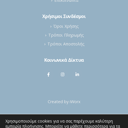
Επικοινωνία
Χρήσιμοι Συνδέσμοι
Όροι Χρήσης
Τρόποι Πληρωμής
Τρόποι Αποστολής
Κοινωνικά Δίκτυα
Created by
iWorx
Χρησιμοποιούμε cookies για να σας παρέχουμε καλύτερη
εμπειρία πλοήγησης. Μπορείτε να μάθετε περισσότερα για τα