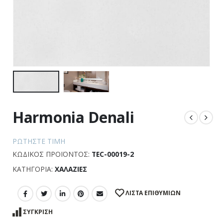
Harmonia Denali
ΡΩΤΉΣΤΕ ΤΙΜΉ
ΚΩΔΙΚΌΣ ΠΡΟΪΌΝΤΟΣ:
TEC-00019-2
ΚΑΤΗΓΟΡΊΑ:
ΧΑΛΑΖΊΕΣ
ΛΊΣΤΑ ΕΠΙΘΥΜΙΏΝ
ΣΎΓΚΡΙΣΗ