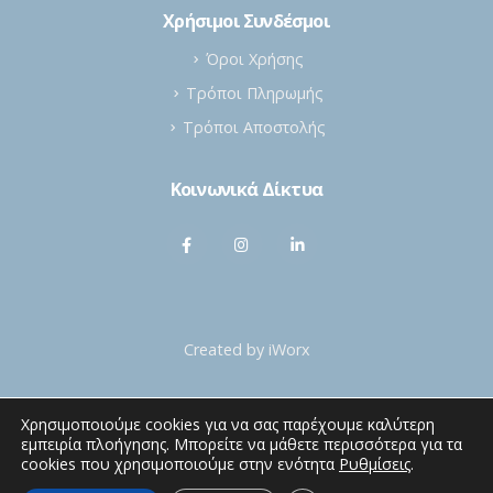
Χρήσιμοι Συνδέσμοι
Όροι Χρήσης
Τρόποι Πληρωμής
Τρόποι Αποστολής
Κοινωνικά Δίκτυα
Created by
iWorx
Χρησιμοποιούμε cookies για να σας παρέχουμε καλύτερη
εμπειρία πλοήγησης. Μπορείτε να μάθετε περισσότερα για τα
cookies που χρησιμοποιούμε στην ενότητα
Ρυθμίσεις
.
Lithoi © Copyright 2022 - 2026 All Rights Reserved.