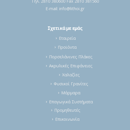
Τηλ. 2810 380600 Fax 2810 381560
E-mail:
info@lithoi.gr
Σχετικά με εμάς
Εταιρεία
Προϊόντα
Πορσελάνινες Πλάκες
Ακρυλικές Επιφάνειες
Χαλαζίες
Φυσικοί Γρανίτες
Μάρμαρα
Επαγωγικά Συστήματα
Προμηθευτές
Επικοινωνία