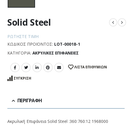
Solid Steel
ΡΩΤΉΣΤΕ ΤΙΜΉ
ΚΩΔΙΚΌΣ ΠΡΟΪΌΝΤΟΣ:
LOT-00018-1
ΚΑΤΗΓΟΡΊΑ:
ΑΚΡΥΛΙΚΈΣ ΕΠΙΦΆΝΕΙΕΣ
ΛΊΣΤΑ ΕΠΙΘΥΜΙΏΝ
ΣΎΓΚΡΙΣΗ
ΠΕΡΙΓΡΑΦΉ
Ακρυλική Επιφάνεια Solid Steel :360:760:12 1968000