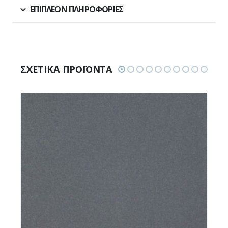
ΕΠΙΠΛΈΟΝ ΠΛΗΡΟΦΟΡΊΕΣ
ΣΧΕΤΙΚΆ ΠΡΟΪΌΝΤΑ