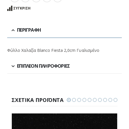
ΣΎΓΚΡΙΣΗ
ΠΕΡΙΓΡΑΦΉ
Φύλλο Χαλαζία Blanco Fiesta 2,0cm Γυαλισμένο
ΕΠΙΠΛΈΟΝ ΠΛΗΡΟΦΟΡΊΕΣ
ΣΧΕΤΙΚΆ ΠΡΟΪΌΝΤΑ