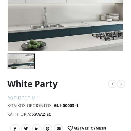
White Party
ΡΩΤΉΣΤΕ ΤΙΜΉ
ΚΩΔΙΚΌΣ ΠΡΟΪΌΝΤΟΣ:
GUI-00003-1
ΚΑΤΗΓΟΡΊΑ:
ΧΑΛΑΖΊΕΣ
ΛΊΣΤΑ ΕΠΙΘΥΜΙΏΝ