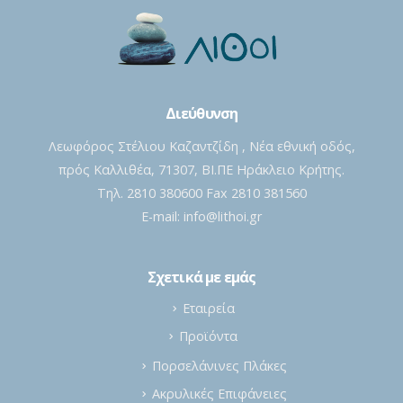
Διεύθυνση
Λεωφόρος Στέλιου Καζαντζίδη , Νέα εθνική οδός,
πρός Καλλιθέα, 71307, ΒΙ.ΠΕ Ηράκλειο Κρήτης.
Τηλ. 2810 380600 Fax 2810 381560
E-mail:
info@lithoi.gr
Σχετικά με εμάς
Εταιρεία
Προϊόντα
Πορσελάνινες Πλάκες
Ακρυλικές Επιφάνειες
Χαλαζίες