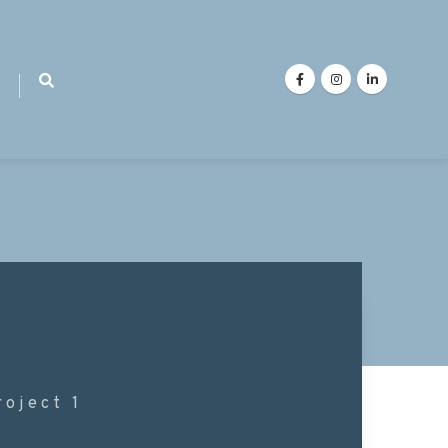
roject 1