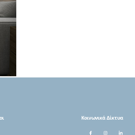
οι
Κοινωνικά Δίκτυα