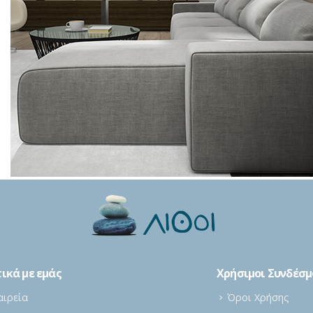
ικά με εμάς
Χρήσιμοι Συνδέσμ
αιρεία
Όροι Χρήσης