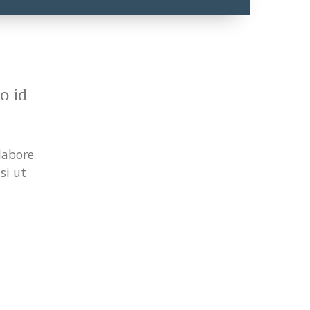
o id
labore
si ut