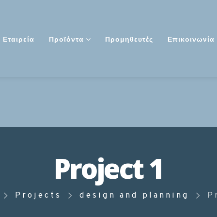
Εταιρεία
Προϊόντα
Προμηθευτές
Επικοινωνία
Project 1
Projects
design and planning
P