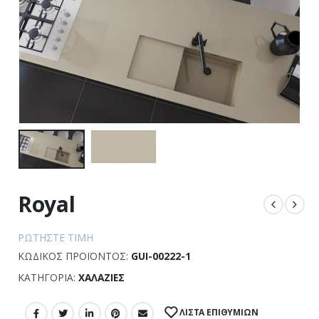
Royal
ΡΩΤΉΣΤΕ ΤΙΜΉ
ΚΩΔΙΚΌΣ ΠΡΟΪΌΝΤΟΣ:
GUI-00222-1
ΚΑΤΗΓΟΡΊΑ:
ΧΑΛΑΖΊΕΣ
ΛΊΣΤΑ ΕΠΙΘΥΜΙΏΝ