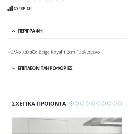
ΣΎΓΚΡΙΣΗ
ΠΕΡΙΓΡΑΦΉ
Φύλλο Χαλαζία Beige Royal 1,2cm Γυαλισμένο
ΕΠΙΠΛΈΟΝ ΠΛΗΡΟΦΟΡΊΕΣ
ΣΧΕΤΙΚΆ ΠΡΟΪΌΝΤΑ