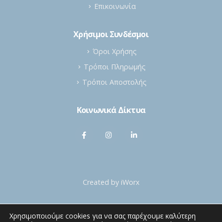
Επικοινωνία
Χρήσιμοι Συνδέσμοι
Όροι Χρήσης
Τρόποι Πληρωμής
Τρόποι Αποστολής
Κοινωνικά Δίκτυα
Created by
iWorx
Χρησιμοποιούμε cookies για να σας παρέχουμε καλύτερη