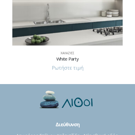
ΧΑΛΑΖΊΕΣ
White Party
Ρωτήστε τιμή
Διεύθυνση