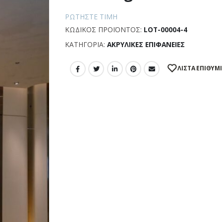
ΡΩΤΉΣΤΕ ΤΙΜΉ
ΚΩΔΙΚΌΣ ΠΡΟΪΌΝΤΟΣ:
LOT-00004-4
ΚΑΤΗΓΟΡΊΑ:
ΑΚΡΥΛΙΚΈΣ ΕΠΙΦΆΝΕΙΕΣ
ΛΊΣΤΑ ΕΠΙΘΥΜ