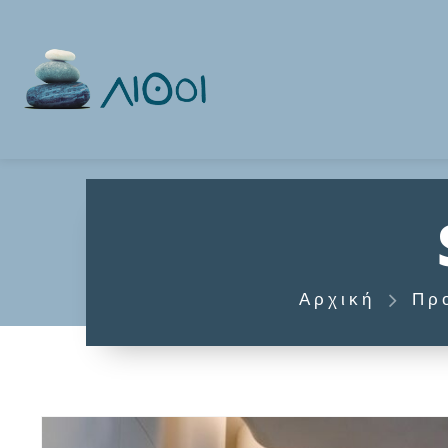
Αρχική
Πρ