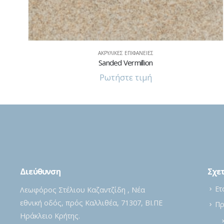
ΑΚΡΥΛΙΚΈΣ ΕΠΙΦΆΝΕΙΕΣ
Solid Placid
Ρωτήστε τιμή
Διεύθυνση
Σχετ
Ετ
Λεωφόρος Στέλιου Καζαντζίδη , Νέα
εθνική οδός, πρός Καλλιθέα, 71307, ΒΙ.ΠΕ
Πρ
Ηράκλειο Κρήτης.