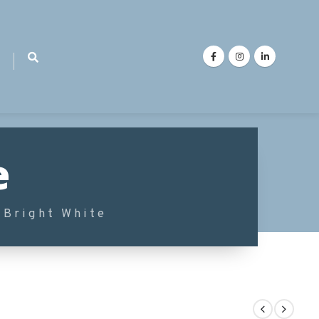
e
 Bright White