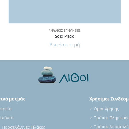
ΑΚΡΥΛΙΚΈΣ ΕΠΙΦΆΝΕΙΕΣ
Solid Fog
Ρωτήστε τιμή
ικά με εμάς
Χρήσιμοι Συνδέσμ
αιρεία
Όροι Χρήσης
οϊόντα
Τρόποι Πληρωμή
Τρόποι Αποστολή
Πορσελάνινες Πλάκες