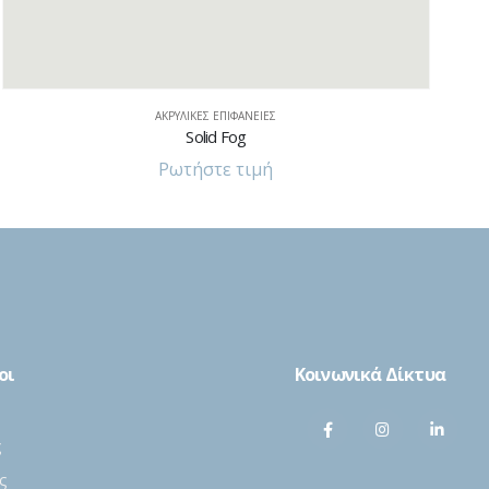
ΑΚΡΥΛΙΚΈΣ ΕΠΙΦΆΝΕΙΕΣ
Solid Steel
Ρωτήστε τιμή
οι
Κοινωνικά Δίκτυα
ς
ς