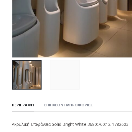
ΠΕΡΙΓΡΑΦΉ
ΕΠΙΠΛΈΟΝ ΠΛΗΡΟΦΟΡΊΕΣ
Ακρυλική Επιφάνεια Solid Bright White 3680:760:12 1782603