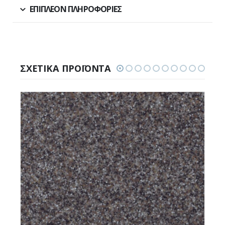
ΕΠΙΠΛΈΟΝ ΠΛΗΡΟΦΟΡΊΕΣ
ΣΧΕΤΙΚΆ ΠΡΟΪΌΝΤΑ