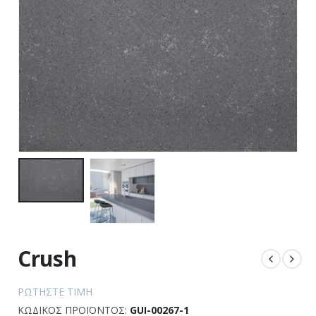
Crush
ΡΩΤΉΣΤΕ ΤΙΜΉ
ΚΩΔΙΚΌΣ ΠΡΟΪΌΝΤΟΣ:
GUI-00267-1