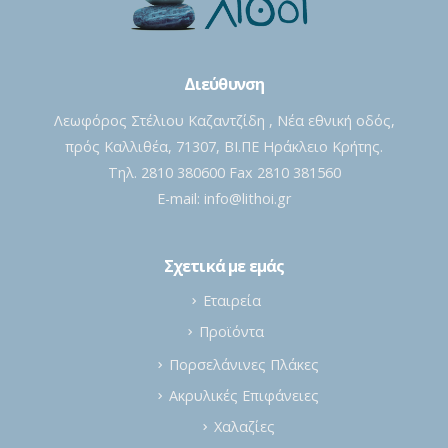
Διεύθυνση
Λεωφόρος Στέλιου Καζαντζίδη , Νέα εθνική οδός,
πρός Καλλιθέα, 71307, ΒΙ.ΠΕ Ηράκλειο Κρήτης.
Τηλ. 2810 380600 Fax 2810 381560
E-mail:
info@lithoi.gr
Σχετικά με εμάς
Εταιρεία
Προϊόντα
Πορσελάνινες Πλάκες
Ακρυλικές Επιφάνειες