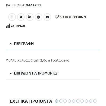
ΚΑΤΗΓΟΡΊΑ:
ΧΑΛΑΖΊΕΣ
ΛΊΣΤΑ ΕΠΙΘΥΜΙΏΝ
ΣΎΓΚΡΙΣΗ
ΠΕΡΙΓΡΑΦΉ
Φύλλο Χαλαζία Crush 2,0cm Γυαλισμένο
ΕΠΙΠΛΈΟΝ ΠΛΗΡΟΦΟΡΊΕΣ
ΣΧΕΤΙΚΆ ΠΡΟΪΌΝΤΑ