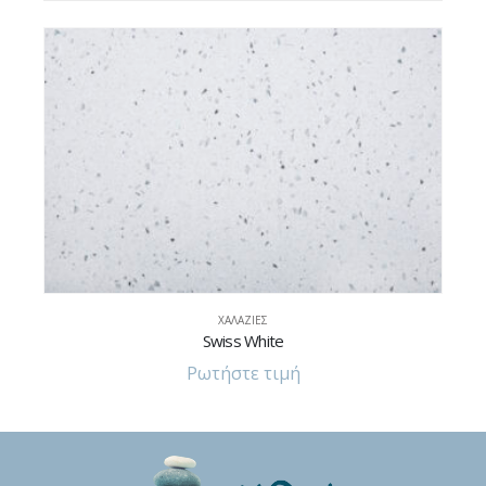
ΧΑΛΑΖΊΕΣ
Absolute Black
Ρωτήστε τιμή