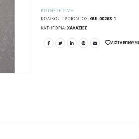
ΡΩΤΉΣΤΕ ΤΙΜΉ
ΚΩΔΙΚΌΣ ΠΡΟΪΌΝΤΟΣ:
GUI-00268-1
ΚΑΤΗΓΟΡΊΑ:
ΧΑΛΑΖΊΕΣ
ΛΊΣΤΑ ΕΠΙΘΥΜ