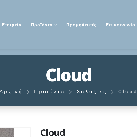
Εταιρεία
Προϊόντα
Προμηθευτές
Επικοινωνία
Cloud
Αρχική
Προϊόντα
Χαλαζίες
Clou
Cloud