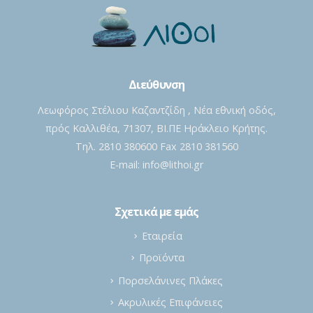
Διεύθυνση
Λεωφόρος Στέλιου Καζαντζίδη , Νέα εθνική οδός,
πρός Καλλιθέα, 71307, ΒΙ.ΠΕ Ηράκλειο Κρήτης.
Τηλ. 2810 380600 Fax 2810 381560
E-mail:
info@lithoi.gr
Σχετικά με εμάς
Εταιρεία
Προϊόντα
Πορσελάνινες Πλάκες
Ακρυλικές Επιφάνειες