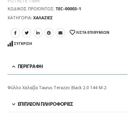
ΡΩΤΉΣΤΕ ΤΙΜΉ
ΚΩΔΙΚΌΣ ΠΡΟΪΌΝΤΟΣ:
TEC-00003-1
ΚΑΤΗΓΟΡΊΑ:
ΧΑΛΑΖΊΕΣ
ΛΊΣΤΑ ΕΠΙΘΥΜΙΏΝ
ΣΎΓΚΡΙΣΗ
ΠΕΡΙΓΡΑΦΉ
Φύλλο Χαλαζία Taurus Terazzo Black 2.0 144 M-2
ΕΠΙΠΛΈΟΝ ΠΛΗΡΟΦΟΡΊΕΣ